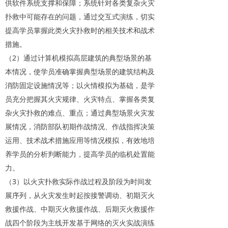
供软件系统支撑和保障；系统针对各类复杂火灾
扑救中可能存在的问题，通过交互式演练，切实
提高学员掌握此类火灾扑救时的相关技术和战术
措施。
（2）通过计算机模拟高层建筑的典型场景的基
本情况，使学员准确掌握典型场景的建筑结构及
消防固定设施情况等；以火情模拟为基础，是学
员充分把握其火灾规律、火灾特点、掌握各类复
杂火灾扑救的难点、重点；通过典型场景火灾发
展情况，消防部队初期作战情况、作战指挥决策
运用、技术战术措施应用等情况模拟，有效地培
养学员的分析判断能力，提高学员的临机处置能
力。
（3）以火灾扑救实际作战过程及阶段为时间发
展序列，从火灾发生时起按接警调动、初期灭火
救援作战、中期灭火救援作战、后期灭火救援作
战四个阶段为主线开发基于网络的灭火实战演练