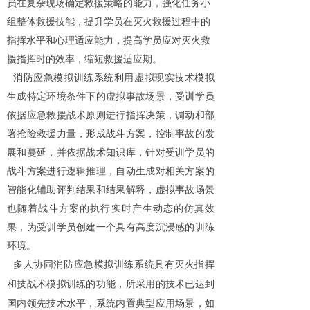
员在复杂现场确定救援策略的能力，强化任务小
组整体救援技能，提升学员在灭火救援过程中的
指挥水平和心理适应能力，提高学员应对灭火救
援指挥时的效率，缩短救援适应期。
消防应急模拟训练系统利用虚拟现实技术模拟
生成特定环境条件下的虚拟事故场景，受训学员
依据应急救援战术原则进行指挥决策，调动和部
署抢险救援力量，形成战斗方案，控制事故的发
展和蔓延，并依据战术知识库，针对受训学员的
战斗方案进行逻辑推理，自动生成对相关方案的
智能化辅助评判结果和结果解释，虚拟事故场景
也随着战斗方案的执行实时产生动态的仿真效
果，为受训学员创建一个具有高度沉浸感的训练
环境。
多人协同消防应急模拟训练系统具有灭火指挥
和技战术模拟训练的功能，所采用的技术已达到
国内领先技术水平，系统内置典型应用场景，如