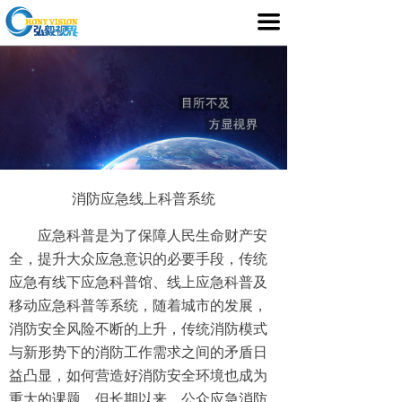
首页
끀
产品介绍
行业应用
媒体中心
服务支持
消防应急线上科普系统
客户案例
应急科普是为了保障人民生命财产安
全，提升大众应急意识的必要手段，传统
关于我们
应急有线下应急科普馆、线上应急科普及
移动应急科普等系统，随着城市的发展，
消防安全风险不断的上升，传统消防模式
与新形势下的消防工作需求之间的矛盾日
益凸显，如何营造好消防安全环境也成为
重大的课题。但长期以来，公众应急消防