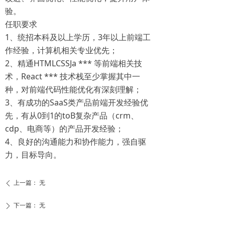
验。
任职要求
1、统招本科及以上学历，3年以上前端工
作经验，计算机相关专业优先；
2、精通HTMLCSSJa *** 等前端相关技
术，React *** 技术栈至少掌握其中一
种，对前端代码性能优化有深刻理解；
3、有成功的SaaS类产品前端开发经验优
先，有从0到1的toB复杂产品（crm、
cdp、电商等）的产品开发经验；
4、良好的沟通能力和协作能力，强自驱
力，目标导向。
上一篇：
无
ꄴ
下一篇：
无
ꄲ