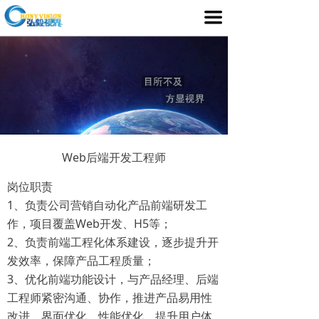
首页
끀
产品介绍
行业应用
媒体中心
服务支持
Web后端开发工程师
客户案例
岗位职责
1、负责公司营销自动化产品前端研发工
关于我们
作，项目覆盖Web开发、H5等；
2、负责前端工程化体系建设，逐步提升开
发效率，保障产品工程质量；
3、优化前端功能设计，与产品经理、后端
工程师紧密沟通、协作，推进产品易用性
改进、界面优化、性能优化，提升用户体