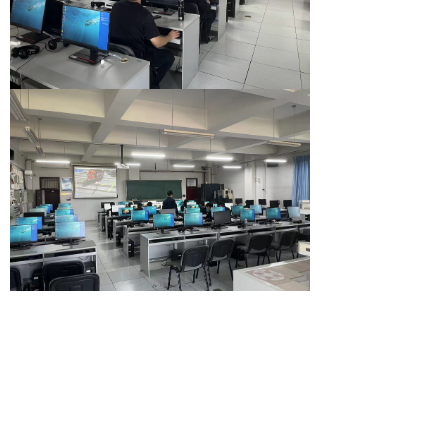
上一篇：
无
ꄴ
下一篇：
无
ꄲ