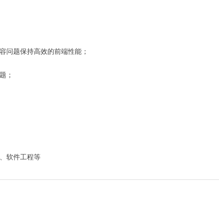
兼容问题保持高效的前端性能；
问题；
理、软件工程等