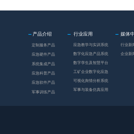
产品介绍
行业应用
媒体
应急教学与实训系统
行业新
定制服务产品
数字化应急产品系统
企业新
应急硬件产品
数字孪生及智慧平台
系统集成产品
工矿企业数字化应急
应急科普产品
可视化舆情分析系统
应急软件产品
军事与装备仿真应用
军事训练产品