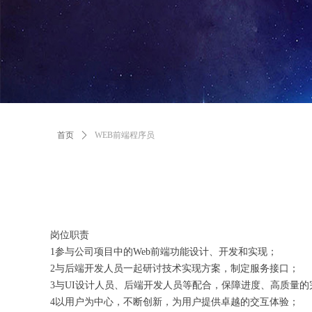
首页
ꄲ
WEB前端程序员
岗位职责
1参与公司项目中的Web前端功能设计、开发和实现；
2与后端开发人员一起研讨技术实现方案，制定服务接口；
3与UI设计人员、后端开发人员等配合，保障进度、高质量的
4以用户为中心，不断创新，为用户提供卓越的交互体验；