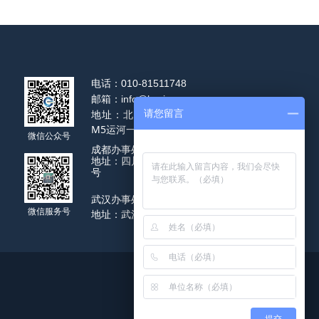
电话：
010-81511748
邮箱：
info@hysj-vr.com
地址：北京市通州区通州区运河园路
请您留言
M5运河一号3号楼7层
微信公众号
成都办事处
地址：四川省成都市天府大道北段1700
号
武汉办事处
微信服务号
地址：武汉洪山区书城路170号