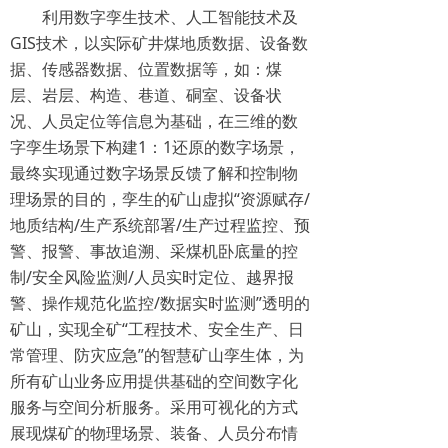
利用数字孪生技术、人工智能技术及
GIS技术，以实际矿井煤地质数据、设备数
据、传感器数据、位置数据等，如：煤
层、岩层、构造、巷道、硐室、设备状
况、人员定位等信息为基础，在三维的数
字孪生场景下构建1：1还原的数字场景，
最终实现通过数字场景反馈了解和控制物
理场景的目的，孪生的矿山虚拟“资源赋存/
地质结构/生产系统部署/生产过程监控、预
警、报警、事故追溯、采煤机卧底量的控
制/安全风险监测/人员实时定位、越界报
警、操作规范化监控/数据实时监测”透明的
矿山，实现全矿“工程技术、安全生产、日
常管理、防灾应急”的智慧矿山孪生体，为
所有矿山业务应用提供基础的空间数字化
服务与空间分析服务。采用可视化的方式
展现煤矿的物理场景、装备、人员分布情