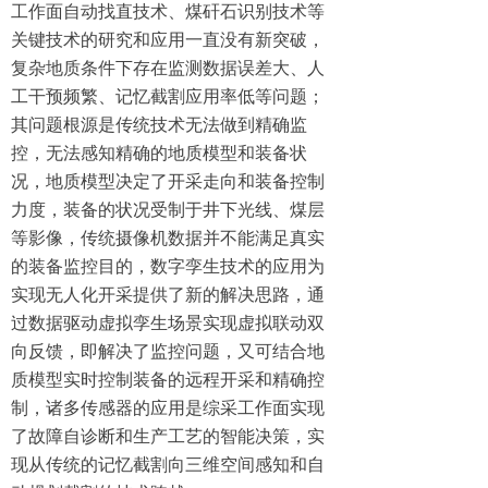
工作面自动找直技术、煤矸石识别技术等
关键技术的研究和应用一直没有新突破，
复杂地质条件下存在监测数据误差大、人
工干预频繁、记忆截割应用率低等问题；
其问题根源是传统技术无法做到精确监
控，无法感知精确的地质模型和装备状
况，地质模型决定了开采走向和装备控制
力度，装备的状况受制于井下光线、煤层
等影像，传统摄像机数据并不能满足真实
的装备监控目的，数字孪生技术的应用为
实现无人化开采提供了新的解决思路，通
过数据驱动虚拟孪生场景实现虚拟联动双
向反馈，即解决了监控问题，又可结合地
质模型实时控制装备的远程开采和精确控
制，诸多传感器的应用是综采工作面实现
了故障自诊断和生产工艺的智能决策，实
现从传统的记忆截割向三维空间感知和自