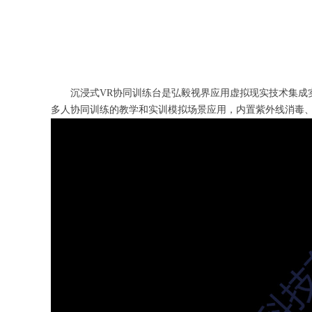
沉浸式VR协同训练台是弘毅视界应用虚拟现实技术集
多人协同训练的教学和实训模拟场景应用，内置紫外线消毒