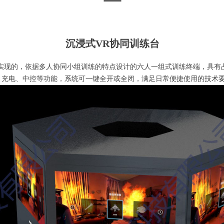
沉浸式VR协同训练台
成实现的，依据多人协同小组训练的特点设计的六人一组式训练终端，具有
、充电、中控等功能，系统可一键全开或全闭，满足日常便捷使用的技术