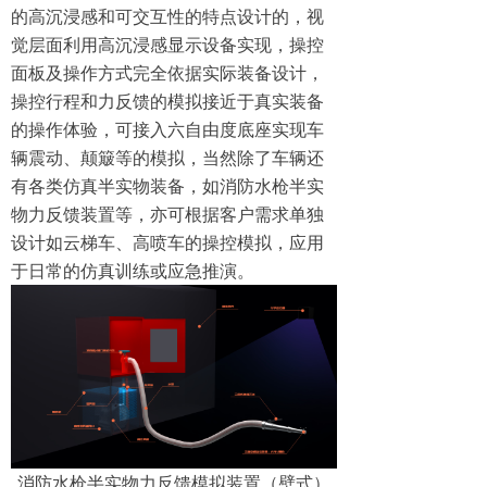
的高沉浸感和可交互性的特点设计的，视
觉层面利用高沉浸感显示设备实现，操控
面板及操作方式完全依据实际装备设计，
操控行程和力反馈的模拟接近于真实装备
的操作体验，可接入六自由度底座实现车
辆震动、颠簸等的模拟，当然除了车辆还
有各类仿真半实物装备，如消防水枪半实
物力反馈装置等，亦可根据客户需求单独
设计如云梯车、高喷车的操控模拟，应用
于日常的仿真训练或应急推演。
消防水枪半实物力反馈模拟装置（壁式）