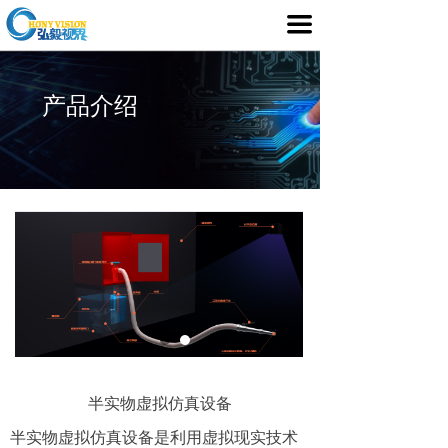
首页
끀
产品介绍
产品介绍
行业应用
媒体中心
服务支持
客户案例
关于我们
半实物虚拟仿真设备
半实物虚拟仿真设备是利用虚拟现实技术