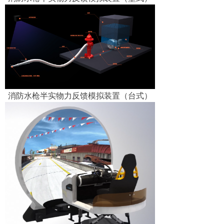
消防水枪半实物力反馈模拟装置（台式）