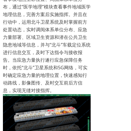
布，通过“医学地理”模块查看事件地域医学
地理信息，完善方案后实施指挥。并且在
行动中，运用北斗卫星系统及时掌握前方
处置动态，实时调阅体系单位分布、应急
力量部署、区域卫生资源和潜在公共卫生
隐患地域等信息，并与“北斗”车载定位系统
进行信息交互，及时下达指令与接收报
告。当应急力量执行遂行应急保障任务
时，依托“北斗”卫星系统和5G网络，可实
时确定应急力量的地理位置，快速感知行
动路线，影像图传、及时交互前后方信
息，实现无缝对接指挥。