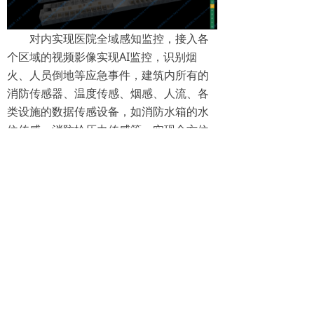
对内实现医院全域感知监控，接入各
个区域的视频影像实现AI监控，识别烟
火、人员倒地等应急事件，建筑内所有的
消防传感器、温度传感、烟感、人流、各
类设施的数据传感设备，如消防水箱的水
位传感、消防栓压力传感等，实现全方位
无死角的智能数据及影像监控，对于突发
事件系统自动实现预警和报警功能，平时
针对医院各类突发事件制定数字化应急预
案，全员参与应急科普和应急预案的执
行，事故发生时快速响应、一键应急，有
效解决了应急管理的事前有效管理、考
评，事中预警、报警、感知参照，事后事
故追溯功能。