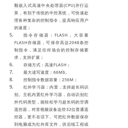
颗嵌入式高速中央处理器(CPU)并行运
算，有别于传统的中控系统，可快速处
理各种复杂的控制指令，提高响应用户
的速度；
指令存储器：FLASH，大容量
FLASH存储器，可保存高达2048条控
制指令，满足任何场合的控制存储要
求，支持扩展；
存储方式：高速FLASH；
最大读写速度：66Mb。
控制指令数据容量：256M；
红外学习器：内置，支持超长码识
别。主机内置红外学习器，自动识别红
外代码类型，能轻松学习超长码的空调
遥控器，对音视频设备这些32位普通遥
控器，更不在话下。可把红外数据保存
到电脑成为红外库文件，供后续工程或