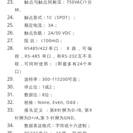
触点与触点间耐压：750VAC/1分
钟。
触点形式：1C（SPDT）；
额定电流： 3A；
触点负载： 2A/30 VDC；
阻 抗： ≤100mΩ；
RS485/422串口： 8 路，可编
程，RS-485 串口，和RS-232互不关
联，可同时使用；（即最多有24个串
口）
波特率：300-115200可选；
停止位：1或2；
数据位：8位；
校验：None, Even, Odd；
接头定义 ：第8针脚为D-/B, 第9
针脚为D+/A,第 5 针脚为GND。
数据表达格式：字符或十六进制；