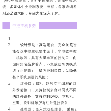
ipad中控系统，wifi中控系统，智能中控系
统，多媒体中央控制系统，当然，各家详细差
别还是很大的，希望大家深入了解。
中控主机参数
设计级别：高端场合。完全按照智
能会议中控主机要求设计，非电教中控
主机改装，具有大量丰富的控制口，向
国际知名品牌看齐，不集成信号切换系
统（小矩阵），增强控制接口，以降低
整个系统崩溃的风险；
红外口：8路。路独立可编程的红
外发射接口，支持控制多台相同或不同
的红外设备，支持控制DVD、电视机、
空调、投影机等所有红外遥控设备；
处理器：嵌入式双处理器。 采用2