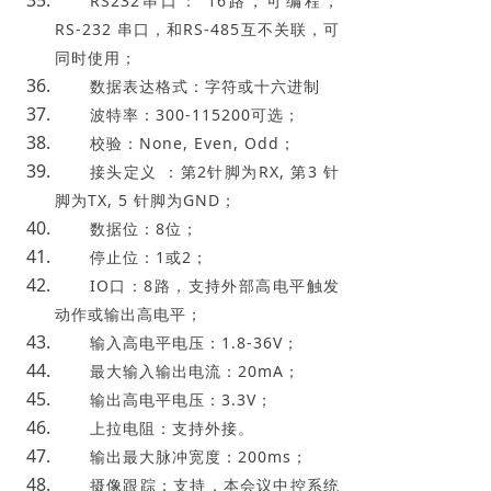
RS232串口： 16路，可编程，
RS-232 串口，和RS-485互不关联，可
同时使用；
数据表达格式：字符或十六进制
波特率：300-115200可选；
校验：None, Even, Odd；
接头定义 ：第2针脚为RX, 第3 针
脚为TX, 5 针脚为GND；
数据位：8位；
停止位：1或2；
IO口：8路，支持外部高电平触发
动作或输出高电平；
输入高电平电压：1.8-36V；
最大输入输出电流：20mA；
输出高电平电压：3.3V；
上拉电阻：支持外接。
输出最大脉冲宽度：200ms；
摄像跟踪：支持，本会议中控系统