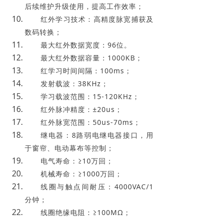
后续维护升级使用，提高工作效率；
红外学习技术：高精度脉宽捕获及
数码转换；
最大红外数据宽度：96位。
最大红外数据容量：1000KB；
红学习时间间隔：100ms；
发射载波：38KHz；
学习载波范围：15-120KHz；
红外脉冲精度：±20us；
红外脉宽范围：50us-70ms；
继电器：8路弱电继电器接口，用
于窗帘、电动幕布等控制；
电气寿命：≥10万回；
机械寿命：≥1000万回；
线圈与触点间耐压：4000VAC/1
分钟；
线圈绝缘电阻：≥100MΩ；