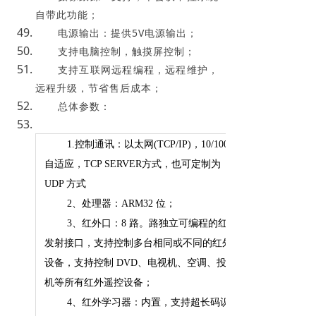
自带此功能；
电源输出：提供5V电源输出；
支持电脑控制，触摸屏控制；
支持互联网远程编程，远程维护，
远程升级，节省售后成本；
总体参数：
1.控制通讯：以太网(TCP/IP)，10/100M
自适应，TCP SERVER方式，也可定制为
UDP 方式
2
、处理器：ARM32 位；
3
、红外口：8 路。路独立可编程的红外
发射接口，支持控制多台相同或不同的红外
设备，支持控制 DVD、电视机、空调、投影
机等所有红外遥控设备；
4
、红外学习器：内置，支持超长码识