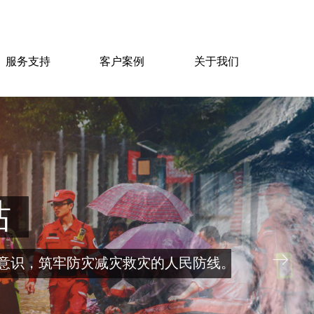
服务支持
客户案例
关于我们
站
ꁹ
意识，筑牢防灾减灾救灾的人民防线。