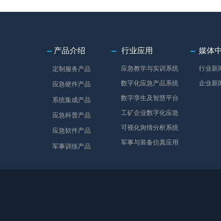
产品介绍
行业应用
媒体
应急教学与实训系统
行业新
定制服务产品
数字化应急产品系统
企业新
应急硬件产品
数字孪生及智慧平台
系统集成产品
工矿企业数字化应急
应急科普产品
可视化舆情分析系统
应急软件产品
军事与装备仿真应用
军事训练产品