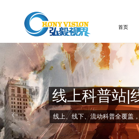
首页
线上科普站|
ꂃ
线上、线下、流动科普全覆盖